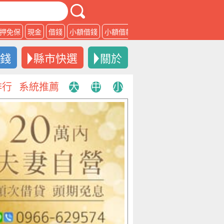
押免保
現金
借錢
小額借錢
小額借款
借款
借錢
縣市快選
關於
排行
系統推薦
大
中
小