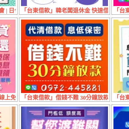
 | 日付最低 保證優惠
「台東借款」韓老闆退休金 快速借錢手續簡便
「台東
上免費諮詢 | 10萬內 首期免息免押免保
「台東借款」借錢不難 30分鐘放款 | 代清
「台東