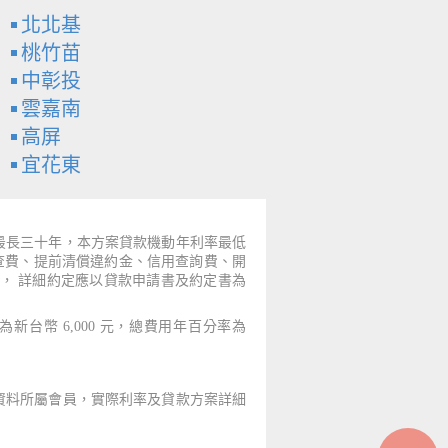
北北基
桃竹苗
中彰投
雲嘉南
高屏
宜花東
～最長三十年，本方案貸款機動年利率最低
票查費、提前清償違約金、信用查詢費、開
， 詳細約定應以貸款申請書及約定書為
新台幣 6,000 元，總費用年百分率為
資料所屬會員，實際利率及貸款方案詳細