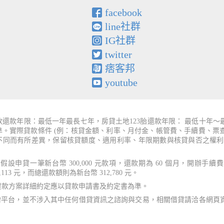
facebook
line社群
IG社群
twitter
痞客邦
youtube
還款年限：最低一年最長七年，房貸土地123胎還款年限： 最低十年
為準。實際貸款條件 (例：核貸金額、利率、月付金、帳管費、手續費、
件不同而有所差異，保留核貸額度、適用利率、年限期數與核貸與否之權利
申貸一筆新台幣 300,000 元款項，還款期為 60 個月，開辦手續費為
13 元，而總還款額則為新台幣 312,780 元。
貸款方案詳細約定應以貸款申請書及約定書為準。
平台，並不涉入其中任何借貸資訊之諮詢與交易，相關借貸請洽各網頁