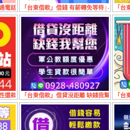
電話現金急速送達 | 1~30萬內 手續簡便彈性還款
「台東借款」借錢 有薪轉免等待 | 40萬內
「台東
 | 30萬內 借3萬實拿29700元日付300元
「台東借款」借貸沒距離 缺錢我幫您 | 軍
「台東