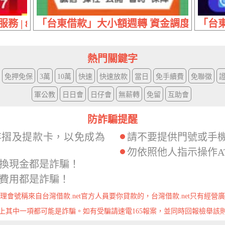
務 | 8萬內 期數任選利息好談
「台東借款」大小額週轉 資金調度快 | 1~
「台東
熱門關鍵字
免押免保
3萬
10萬
快速
快速放款
當日
免手續費
免聯徵
軍公教
日日會
日仔會
無薪轉
免留
互助會
防詐騙提醒
存摺及提款卡，以免成為
請不要提供門號或手
勿依照他人指示操作A
換現金都是詐騙！
費用都是詐騙！
理會號稱來自台灣借款.net官方人員要你貸款的，台灣借款.net只有經營
上其中一項都可能是詐騙。如有受騙請速電165報案，並同時回報檢舉該