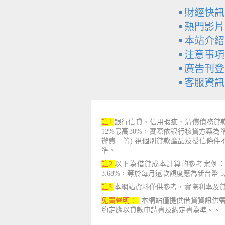
財經快訊
熱門影片
本站介紹
注意事項
廣告刊登
客服資訊
註1
銀行信貸、信用瑕疵、清償債務貸款
12%最高30%，實際依銀行核貸方案
辦費…等) 視個別貸款產品及授信條
準。
註2
以下為借貸成本計算的參考案例：假設
3.68%，等於每月還款額度應為新台幣 5,1
註3
本網站資料僅供參考，實際利率及
免責聲明：
本網站僅提供借貸資訊供需
約定應以貸款申請書及約定書為準。。