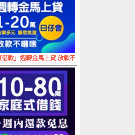
 講信用重專業
借款」週轉金馬上貸 放款不囉嗦 | 1~20萬 有薪轉