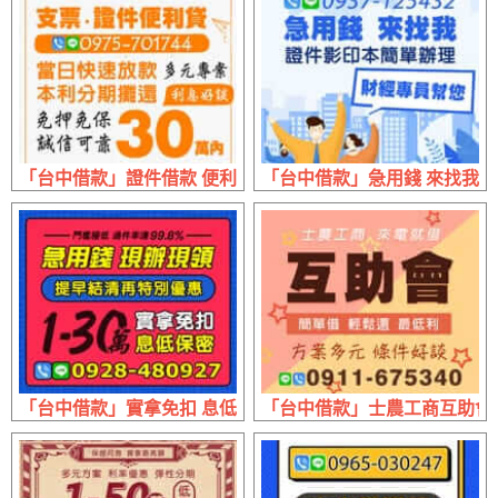
「台中借款」證件借款 便利貸 | 30萬內 當日快速放款本利分
「台中借款」急用錢 來找我 |
「台中借款」實拿免扣 息低保密 | 1~30萬 急用錢現辦現領
「台中借款」士農工商互助會 來