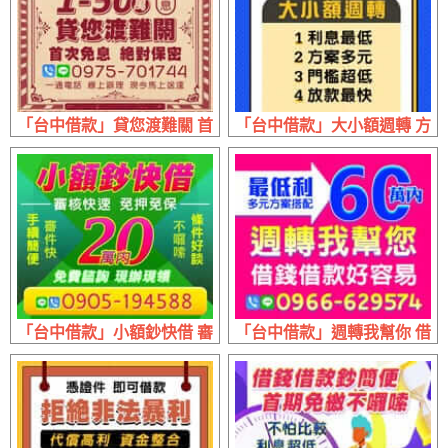
「台中借款」貸您渡難關 首次免息絕對保密 | 1~50萬 利率
「台中借款」大小額週轉 方案多
「台中借款」小額鈔快借 審核快速 | 20萬內 條件好談
「台中借款」週轉我幫你 借錢借