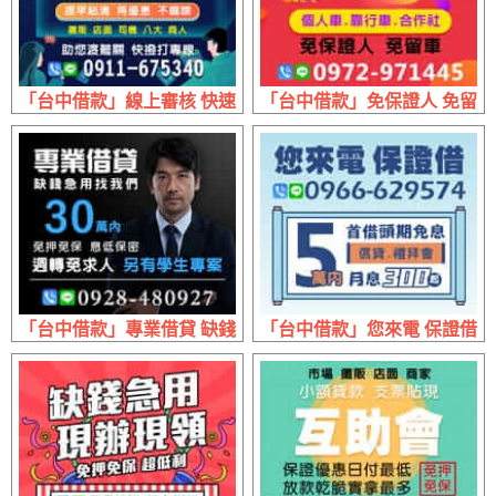
「台中借款」線上審核 快速過件 | 現金馬上送達 問題秒解
「台中借款」免保證人 免留車 
「台中借款」專業借貸 缺錢急用找我們 | 30萬內 免押免保週
「台中借款」您來電 保證借 | 