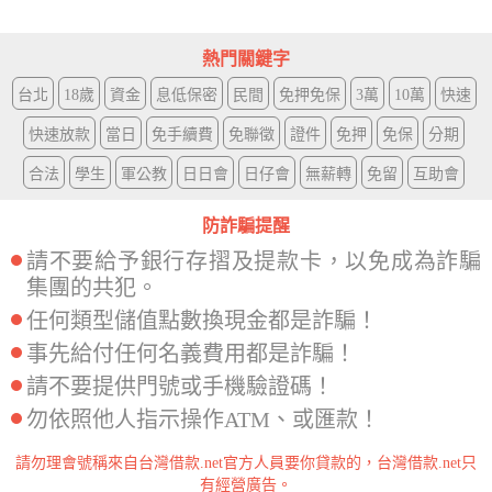
熱門關鍵字
台北
18歲
資金
息低保密
民間
免押免保
3萬
10萬
快速
快速放款
當日
免手續費
免聯徵
證件
免押
免保
分期
合法
學生
軍公教
日日會
日仔會
無薪轉
免留
互助會
防詐騙提醒
請不要給予銀行存摺及提款卡，以免成為詐騙
集團的共犯。
任何類型儲值點數換現金都是詐騙！
事先給付任何名義費用都是詐騙！
請不要提供門號或手機驗證碼！
勿依照他人指示操作ATM、或匯款！
請勿理會號稱來自台灣借款.net官方人員要你貸款的，台灣借款.net只
有經營廣告。