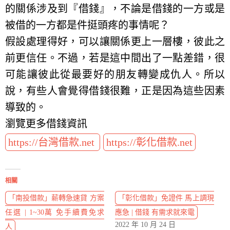
的關係涉及到『借錢』，不論是借錢的一方或是
被借的一方都是件挺頭疼的事情呢？
假設處理得好，可以讓關係更上一層樓，彼此之
前更信任。不過，若是這中間出了一點差錯，很
可能讓彼此從最要好的朋友轉變成仇人。所以
說，有些人會覺得借錢很難，正是因為這些因素
導致的。
瀏覽更多借錢資訊
https://台灣借款.net
https://彰化借款.net
相關
「南投借款」薪轉急速貸 方案
「彰化借款」免證件 馬上調現
任選 | 1~30萬 免手續費免求
應急 | 借錢 有需求就來電
2022 年 10 月 24 日
人