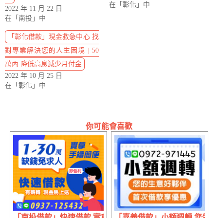
在「彰化」中
2022 年 11 月 22 日
在「南投」中
「彰化借款」現金救急中心 找
對專業解決您的人生困境 | 50
萬內 降低高息減少月付金
2022 年 10 月 25 日
在「彰化」中
你可能會喜歡
「南投借款」快速借款 實拿手續簡便 | 1~30萬內 有薪轉現
「嘉義借款」小額週轉 您生意