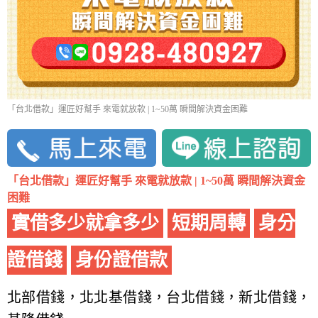
「台北借款」運匠好幫手 來電就放款 | 1~50萬 瞬間解決資金困難
「台北借款」運匠好幫手 來電就放款 | 1~50萬 瞬間解決資金
困難
實借多少就拿多少
短期周轉
身分
證借錢
身份證借款
北部借錢，北北基借錢，台北借錢，新北借錢，