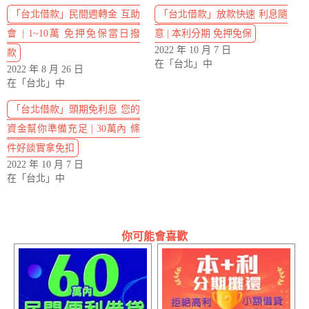
「台北借款」民間週轉金 互助
「台北借款」放款快速 利息隨
會 | 1~10萬 免押免保當日撥
意 | 本利分期 免押免保
2022 年 10 月 7 日
款
在「台北」中
2022 年 8 月 26 日
在「台北」中
「台北借款」頭期免利息 您的
資金幫你準備充足 | 30萬內 條
件好談實拿免扣
2022 年 10 月 7 日
在「台北」中
你可能會喜歡