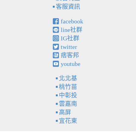
客服資訊
facebook
line社群
IG社群
twitter
痞客邦
youtube
北北基
桃竹苗
中彰投
雲嘉南
高屏
宜花東