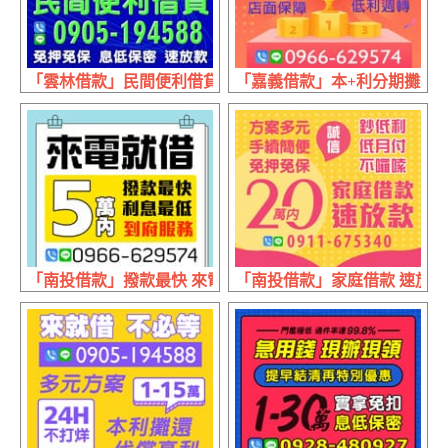
「雲林借款」民間便利借貸 免押免保 | 60萬內 息低保密速
「嘉義借款」本+利分期攤還 小
「南投借款」撥款最快 來電就借 | 5萬內 利息最低到府服務
「南投借款」家庭借款 速放款 |