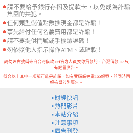
請不要給予銀行存摺及提款卡，以免成為詐騙
集團的共犯。
任何類型儲值點數換現金都是詐騙！
事先給付任何名義費用都是詐騙！
請不要提供門號或手機驗證碼！
勿依照他人指示操作ATM、或匯款！
請勿理會號稱來自台灣借款.net官方人員要你貸款的，台灣借款.net只
有經營廣告。
符合以上其中一項都可能是詐騙。如有受騙請速電165報案，並同時回
報檢舉該則廣告。
財經快訊
熱門影片
本站介紹
注意事項
廣告刊登