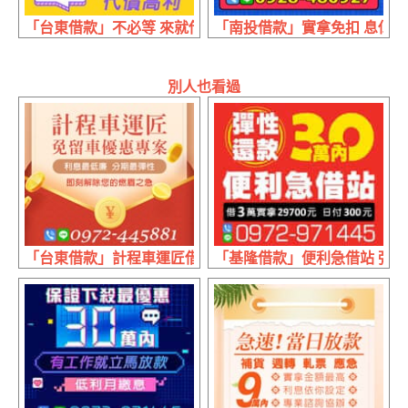
「台東借款」不必等 來就借 | 1~15萬 24h不打烊
「南投借款」實拿免扣 息低保密
別人也看過
「台東借款」計程車運匠借錢 免留車優惠專案 | 利息最低廉
「基隆借款」便利急借站 彈性還款 