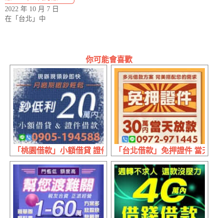
2022 年 10 月 7 日
在「台北」中
你可能會喜歡
「桃園借款」小額借貸 證件借款 | 20萬內 月繳期繳現辦現領
「台北借款」免押證件 當天放款