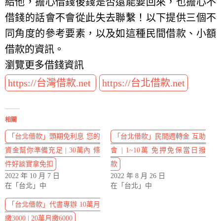
給他，擔心借錢後錢是否還能要回來，也擔心不
借錢的話會不會從此失去聯繫！以下提供三個不
同角度的參考要素，以及如這種民間借款、小額
借款的資訊。
瀏覽更多借錢資訊
https://台灣借款.net
https://台北借款.net
相關
「台北借款」頭期免利息 您的
「台北借款」民間週轉金 互助
資金幫你準備充足 | 30萬內 條
會 | 1~10萬 免押免保當日撥
件好談實拿免扣
款
2022 年 10 月 7 日
2022 年 8 月 26 日
在「台北」中
在「台北」中
「台北借款」代書專辦 10萬月
繳3000 | 20萬月繳6000