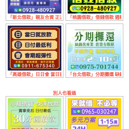
「新北借款」親友合資 正派經營 | 1~60萬 講信用重專業
「桃園借款」借錢借款 週轉不求
「高雄借款」日日會 當日就放款 | 日付最低利 會期超彈性
「台北借款」分期攤還 缺錢找專
別人也看過