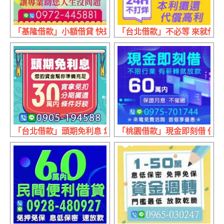
「基隆借款」小額借貸 快速放款| 30分鐘放款 實拿免扣日付
「台北借款」不必等 來就借 | 1
「台北借款」頭期免利息 您的資金幫你準備充足 | 30萬內 
「桃園借款」現金即刻借 保證月