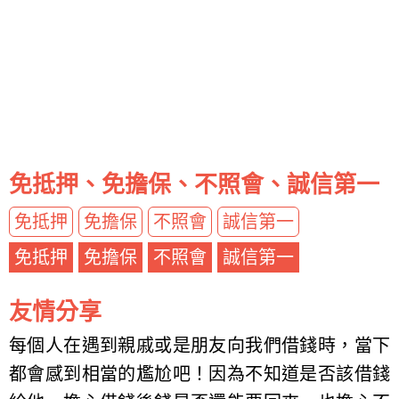
免抵押、免擔保、不照會、誠信第一
免抵押
免擔保
不照會
誠信第一
免抵押
免擔保
不照會
誠信第一
友情分享
每個人在遇到親戚或是朋友向我們借錢時，當下
都會感到相當的尷尬吧！因為不知道是否該借錢