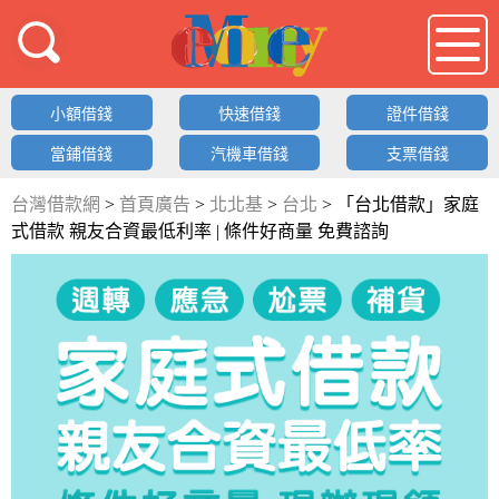
借錢LOGO
小額借錢
快速借錢
證件借錢
當鋪借錢
汽機車借錢
支票借錢
台灣借款網
>
首頁廣告
>
北北基
>
台北
>
「台北借款」家庭
式借款 親友合資最低利率 | 條件好商量 免費諮詢