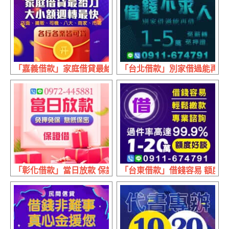
「嘉義借款」家庭借貸最給力 大小額週轉最快 | 各行各業
「台北借款」別家借過能再借 月
「彰化借款」當日放款 保證借 | 免押免保 息低保密
「台東借款」借錢容易 額度好談 