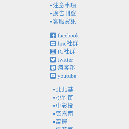
注意事項
廣告刊登
客服資訊
facebook
line社群
IG社群
twitter
痞客邦
youtube
北北基
桃竹苗
中彰投
雲嘉南
高屏