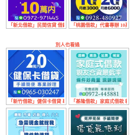
「新北借款」民間信貸 借錢非難事 | 10萬內 真心金援你
「桃園借款」代書專辦 10萬月繳30
別人也看過
「新竹借款」健保卡借貸 專業辦理 | 20萬內 手續簡便
「基隆借款」家庭式借款 親友合